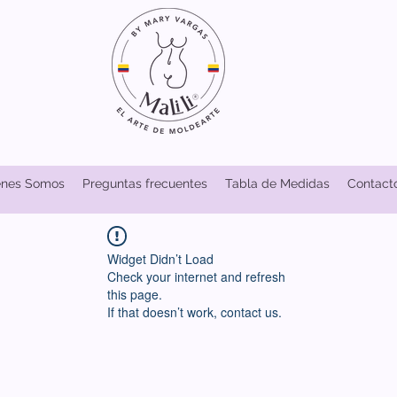
énes Somos
Preguntas frecuentes
Tabla de Medidas
Contact
Widget Didn’t Load
Check your internet and refresh
this page.
If that doesn’t work, contact us.